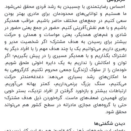
احساس رضایتمندی با چسبیدن به رشد فردی محقق نمی‌شود.
ما هستیم و توانایی‌های محدودمان. برای مادری بهتر بودن
سعی کنیم در جمع‌های مختلف حاضر باشیم. مراقب همدیگر
باشیم و با هم نقش‌آفرینی کنیم. حضور در جمع یعنی حضور در
شادی و غم‌های همدیگر، یعنی مواسات و همدلی و حرکت
بیشتر برای رسیدن به هدف مشترک؛ اگر شخصیت مدیر و
رهبری داریم می‌توانیم یک یا چند هدف مهم را با افراد دیگر به
اشتراک بگذاریم و با همدیگر مسیری را در پیش بگیریم؛ اگر
توان و امکانش را نداریم به یک دایره اخوتی ملحق شویم.
خودمان را از سلوک (زندگی) جمعی محروم نکنیم. کارگروهی به
ما امکان‌های رشد بسیاری می‌دهد: دغدغه‌مندتر حرکت
می‌کنیم، سنگ بزرگ برنمی‌داریم، کمتر بهانه می‌آوریم.
ارتباطات بیشتر و بازخورد گرفتن از افراد نزدیک، بستر خوبی
برای فهمیدن ضعف‌های ماست. گره‌خوردن ذیل هدف مشترک؛
حتی با گروه‌های مجازی مادرانه در سطح کشور هم می‌تواند
محقق شود.
دیدن شگفتی‌ها
به‌جای این خوره‌های ذهنی که «امروز هم به این کار نرسیدم،