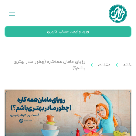
ورود و ایجاد حساب کاربری
رؤیای مامان همه‌کاره (چطور مادر بهتری
خانه
مقالات
باشم؟)