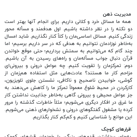
مدیریت ذهن
همه ما مسائل خرد و کلانی داریم. برای انجام آنها بهتر است
دو نکته را در نظر داشته باشیم. اول هدفمند و مسأله محور
زندگی کنیم. مسائل اساسی‌مان را کلاً کنار نگذاریم. شاید امسال
به‌خاطر نوزادمان نتوانیم به هدفی که در سر داریم برسیم؛ اما
چند گام که می‌توانیم به سمتش برداریم؛ حتی موقع خواندن
قرآن دنبال جواب مسأله‌مان و راه‌های رسیدن به آن باشیم.
دوم: تمرکزمان را تقویت کنیم. چه عوامل درونی و بیرونی‌ای
مزاحم کار ما هستند؟ عادت‌هایی مثل استفاده هم‌زمان از
گوشی، خوابیدن ناصحیح و ناکافی، نشستن جلوی تلویزیون،
کارکردن در محیط شلوغ معمولاً تمرکز ما را کاهش می‌دهند. به
جز عوامل محیطی و بیرونی گاهی به‌خاطر جذابیت نداشتن کار
ما غرق در افکار دیگری می‌شویم؛ مثلاً خاطرات گذشته را مرور
کرده یا مشغول گفتگوهای درونی و نشخوارهای ذهنی می‌شویم.
این موانع را شناسایی کنیم و کم‌کم کنار بگذاریم.
قرارهای کوچک
به‌جای برداشتن قدم‌های بزرگ، با خودمان قرارهای کوچک