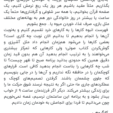
بگذاریم. مثلاً مقید باشیم هر روز یک ربع نرمش کنیم، یک
صفحه قرآن بخوانیم، با همه سر شلوغی و گرفتاری‌ها حتماً یک
ساعت یا بیشتر در روز خانوادگی دور هم به بهانه‌های مختلف
مثل بازی، صرف غذا، خوردن میوه یا... جمع بشویم.
فهرست انبوه کارها را به کارهای خرد تقسیم کنیم و به‌نوبت
آن‌ها را انجام بدهیم تا بدانیم الان نوبت چه کاری است؟
بعضی کارها را می‌ِشود هم‌زمان انجام داد مثل آشپزی و
گوش‌کردن کتاب صوتی؛ ولی کارهایی که تمرکز بیشتری
می‌خواهند را به ترتیب انجام بدهید آن هم بدون قید زمان
دقیق. همین که حدودی بدانید برنامه صبح تا ظهر چیست؟ تا
شب چه کارهایی را بناست انجام بدهید کافی است. قرارهای
کوچکمان را در حافظه نگه نداریم و آن‌ها را در جایی بنویسیم
که جلوی چشممان باشند. گرفتن تصمیم‌های کوچک و
عملکردهای جاری ما؛ حتی اگر به نتیجه نرسند شوق حرکت ما را
برای زندگی بیشتر می‌کند. دیگر اگر فرزندمان ساعت ۹ از خواب
بیدار بشود و به برنامه این ساعتمان نرسیم، غصه نمی‌خوریم
چون می‌دانیم تا فردا برای انجامش به خودمان زمان دادیم.
کارگروهی