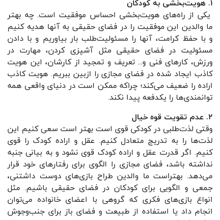
۱. هویت‌بخشی به کودکان
یکی از راه‌های هویت‌بخشی احساس موفقیت است. چه بهتر
ما والدین این موفقیت را در فضای حقیقی به آنها هدیه کنیم
و با حفظ کرامت، آنها را مسئولیت‌طلب بار بیاوریم و با دادن
مسئولیت در فضای حقیقی مثل آشپزی کردن، مهارت در
ورزش، کارهای فنی و... تعریف و تمجید از کارشان، این هویت
کاذب ایجاد شده در فضای مجازی را ازبین ببریم. هویت کاذب
اراده را ضعیف می‌کند؛ چراکه ممکن است در دنیای واقعی همه
توانمندی‌ها را یکدفعه پیدا نکند.
۲. عدم تقویت قوه خیال
وقتی لذت‌طلبی در کودکی قوی است بهتر است سعی کنیم این
لذت‌ها را به تدریج متعادل کنیم. عقل و اراده کودک را قوی
کنیم. اگر قدرت عقل و اراده کودک قوی نشود و به بیانی جنبه
نداشته باشد، فضای مجازی را الگوی برای رفتارهای خود قرار
می‌دهد. بهتراست ما والدین طراح بازی‌های دوست داشتنی،
جمعی و الگویی برای کودکان در فضای حقیقی باشیم. مثل
انواع بازی‌های فکری که گروهی با اعضای خانواده می‌توان
انجام داد یا استفاده از طبیعت و فضای باز برای جنب‌وجوش