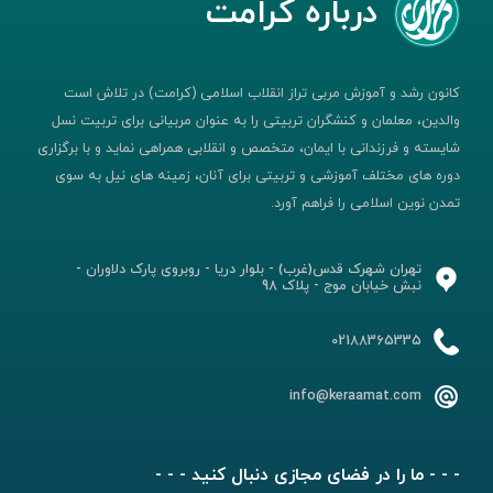
درباره کرامت
کانون رشد و آموزش مربی تراز انقلاب اسلامی (کرامت) در تلاش است
والدین، معلمان و کنشگران تربیتی را به عنوان مربیانی برای تربیت نسل
شایسته و فرزندانی با ایمان، متخصص و انقلابی همراهی نماید و با برگزاری
دوره های مختلف آموزشی و تربیتی برای آنان، زمینه های نیل به سوی
تمدن نوین اسلامی را فراهم آورد.
تهران شهرک قدس(غرب) - بلوار دریا - روبروی پارک دلاوران -
نبش خیابان موج - پلاک 98
02188365335
info@keraamat.com
- - - ما را در فضای مجازی دنبال کنید - - -