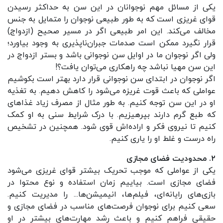
یکی از مسائل مهم نوجوانان در این سن به حداکثر رسیدن
قوای غریزی است که به طور طبیعی نوجوان را متمایل به جنس
مخالف می‌کند. این امر طبیعی اگر در مسیر صحیح (ازدواج)
قرار نگیرد ممکن است صدمات جبران‌ناپذیری به وجود بیاورد؛
ولی اگر نوجوان ما در اوایل سن نوجوانی باشد و بستر ازدواج در
این سن مهیا نباشد چه راهکاری می‌توان یافت؟!
اگر نوجوان در ابتدای سن نوجوانی قرار دارد بهتر است بکوشیم
عواملی که باعث قوت غریزه می‌شود را کاهش دهیم. به تغذیه
او در این سن توجه کنیم. به طور مثال از مصرف زیاد غذاهای
که طبع گرم دارند بپرهیزیم. با درک شرایط سنی به او کمک
کنیم تا نیروی فکر و اراده‌اش قوی شود. همچنین در تشخیص
راه درست و غلط او را یاری کنیم.
۲. محدودیت فضای مجازی
یکی از عواملی که موجب تحریک بیشتر قوای غریزی می‌شود
فضای مجازی است. بیاییم زمان استفاده و نوع محتوا در
بازی‌های رایانه‌ای، فیلم‌ها، انیمیشن‌ها... را مدیریت کنیم.
سعی کنیم برای نوجوان فرصت‌های مناسب در فضای مجازی و
حقیقی فراهم کنیم و باعث رشد مهارت‌های بیشتر در او