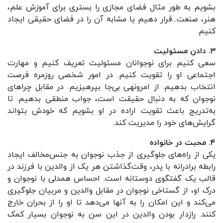
بشویم به‌ طور مثال فضای مجازی را بستری برای آموزش علم،
هنر، صنعت...قرار دهیم یا مشابه آن را در فضای حقیقی ایجاد
کنیم.
۳. دادن مسئولیت
سعی کنیم برای نوجوانان مسئولیت تعریف کنیم و مهارت
اجتماعی او را تقویت کنیم. در امور شخصی روزمره فرصت
انتخاب بدهیم. از امرونهی بی‌جا بپرهیزیم. در مقابل چراهای
نوجوان که به دنبال حقیقت است، جواب منطقی بدهیم. تا
به‌تدریج باعث تقویت اراده در او بشویم که خودش بتواند
گرایش‌های خود را مدیریت کند.
۴. محبت در خانواده
یکی از راه‌های جلوگیری از جذب نوجوان به جنس‌مخالف ایجاد
رابطه برادرانه با پدر، وقت‌گذاشتن هر یک از والدین با فرزند در
قالب یک گفتگوی دوستانه است. احساس همدلی با نوجوان و
درک او، از گستاخی نوجوان در مقابل والدین و مربیان جلوگیری
می‌کند و این امکان را به آنها می‌دهد تا او را از بحران خارج
کنند. رازدار بودن والدین در این سن به نوجوان بسیار کمک