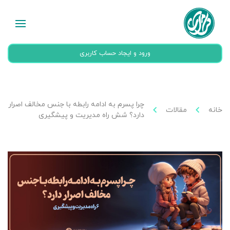
ورود و ایجاد حساب کاربری
چرا پسرم به ادامه رابطه با جنس مخالف اصرار
خانه
مقالات
دارد؟ شش راه مدیریت و پیشگیری