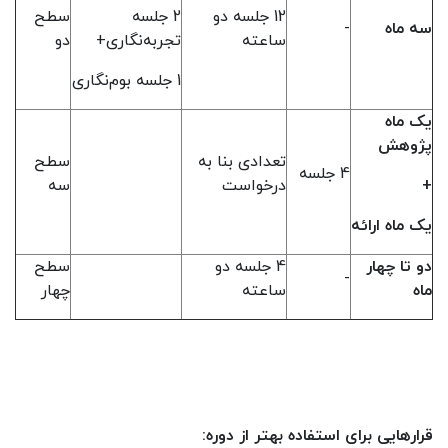
12 جلسه دو
2 جلسه
سطح
سه ماه
-
ساعته
تجربه‌نگاری+
دو
1 جلسه بوم‌نگاری
یک ماه
پژوهش
تعدادی بنا به
سطح
4 جلسه
+
درخواست
سه
یک ماه ارائه
دو تا چهار
4 جلسه دو
سطح
-
ماه
ساعته
چهار
قرارهایی برای استفاده بهتر از دوره: