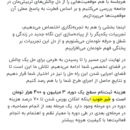
هرجلسه با هم موقعیت‌هایی را از دل چالش‌های تربیتی‌مان در
جامعه بررسی می‌کنیم و بر اساس فطرت به پاسخ عملی آن
موقعیت‌ها می‌پردازیم.
اینجا بخشی را هم به تجربه‌نگاری اختصاص می‌دهیم،
تجربیات یکدیگر را از پیاده‌سازی این نگاه جدید در زندگی و
شغل و حرفه خودمان می‌شنویم و از دل این تجربیات بر
پختگی فهم خودمان می‌افزاییم.
در نهایت این مسیر را تا رسیدن به طرحی برای حل یک چالش
در فضای تخصصی شما ادامه می‌دهیم. تلاش ما این است تا
فضای اجرایی شدن این راه حل را نیز در اختیار شما قرار دهیم
و نتایج حاصل از اجرای طرح شما را با هم رصد کنیم.
هزینه ثبت‌نام سطح یک دوره، 3 میلیون و 400 هزار تومان
است و
خبر خوب
اینکه امکان بورس شدن تا 70 درصد هزینه
دوره در دو مرحله وجود دارد. یک مرحله بعد از انجام مصاحبه، و
در مرحله‌ی بعدی در طی دوره با معیار نظم و اهتمام به انجام
فعالیت‌ها با کیفیتِ هرچه بیشتر.