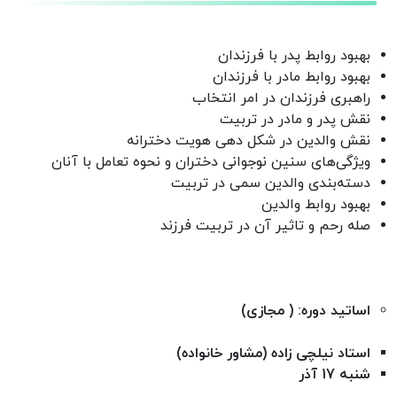
بهبود روابط پدر با فرزندان
بهبود روابط مادر با فرزندان
​راهبری فرزندان در امر انتخاب
نقش پدر و مادر در تربیت
نقش والدین در شکل دهی هویت دخترانه
ویژگی‌های سنین نوجوانی دختران و نحوه تعامل با آنان
دسته‌بندی والدین سمی در تربیت
بهبود روابط والدین
صله رحم و تاثیر آن در تربیت فرزند
اساتید دوره: ( مجازی)
استاد نیلچی زاده (مشاور خانواده)
شنبه 17 آذر