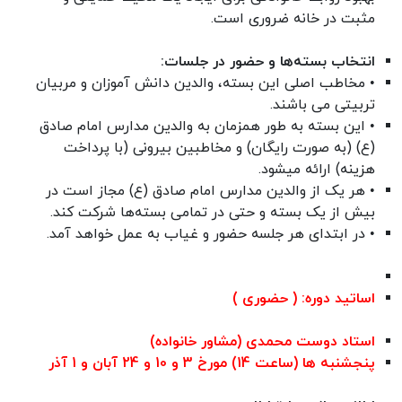
مثبت در خانه ضروری است.
انتخاب بسته‌ها و حضور در جلسات:
• مخاطب اصلی این بسته، والدین دانش آموزان و مربیان
تربیتی می باشند.
• این بسته به طور همزمان به والدین مدارس امام صادق
(ع) (به صورت رایگان) و مخاطبین بیرونی (با پرداخت
هزینه) ارائه میشود.
• هر یک از والدین مدارس امام صادق (ع) مجاز است در
بیش از یک بسته و حتی در تمامی بسته‌ها شرکت کند.
• در ابتدای هر جلسه حضور و غیاب به عمل خواهد آمد.
اساتید دوره: ( حضوری )
استاد
دوست محمدی (مشاور خانواده)
پنجشنبه ها (ساعت 14) مورخ 3 و 10 و 24 آبان و 1 آذر