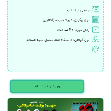
جمعی از اساتید
نوع برگزاری دوره:
نابرخط(آفلاین)
20 ساعت
زمان دوره:
نوع گواهی: دانشگاه امام صادق علیه السلام
ورود و ثبت نام