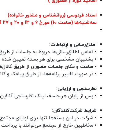
اساتید دوره: ( حضوری )
استاد فردوسی (روانشناس و مشاور خانواده)
سه‌شنبه‌ها (ساعت 10) مورخ 6 و 13 و 20 و 27 آذر
اطلاع‌رسانی و ارتباطات:
• تمامی اطلاع‌رسانی‌ها مربوط به جلسات از طریق 
• پشتیبان مشخصی برای هر بسته تعیین شده است ک
•
ساعت و مکان جلسات حضوری از طریق کانال‌ه
• در صورت تغییر برنامه‌ها، از طریق پیامک و کان
نظرسنجی و ارزیابی:
• پس از پایان هر جلسه، لینک نظرسنجی آنلاین در 
شرایط شرکت‌کنندگان:
• شرکت در این بسته‌ها تنها برای اولیای مجتمع 
• مخاطبین خارج از مجتمع می‌توانند با پرداخت 