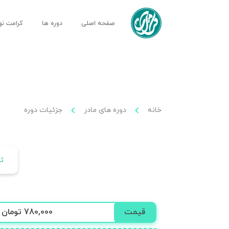
صفحه اصلی
دوره ها
کرامت ن
خانه
دوره های مادر
جزئیات دوره
ث
قیمت
780,000 تومان