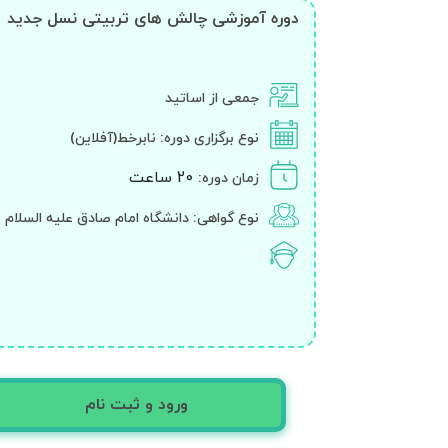
دوره آموزشی چالش های تربیتی نسل جدید
جمعی از اساتید
نوع برگزاری دوره:
نابرخط(آفلاین)
20 ساعت
زمان دوره:
نوع گواهی: دانشگاه امام صادق علیه السلام
ورود و ثبت نام