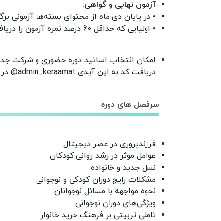
آزمون نهایی و گواهی:
• در پایان دی ماه از محتوای بسته‌ها آزمونی برگ
• اولیایی که حداقل 60 درصد نمره آزمون را دریافت کنند، گواهی الکترونیکی معتبر از "اندیشکده فرهنگ و تربیت دانشگاه امام صادق" دریافت خواهند کرد.
امکان انتخاب اساتید دوره حضوری و شرکت جداگا
دریافت کد به این آیدی admin_keraamat@ در پیام رسان بله پیام دهید.
سرفصل های دوره
فرزندپروری در عصر دیجیتال
عوامل موثر در رشد روانی کودکان
نسل جدید و خانواده
مشکلات رایج دوران کودکی و نوجوانی
نحوه مواجهه با مسائل نوجوانان
ویژگی‌های دوران نوجوانی
تاملی تربیتی بر فرهنگ خرید خانوار