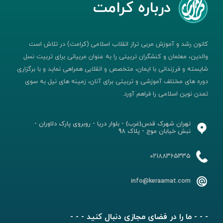
درباره کرامت
کانون رشد و آموزش مربی تراز انقلاب اسلامی (کرامت) در تلاش است
والدین، معلمان و کنشگران تربیتی را به عنوان مربیانی برای تربیت نسل
شایسته و فرزندانی با ایمان، متخصص و انقلابی همراهی نماید و با برگزاری
دوره های مختلف آموزشی و تربیتی برای آنان، زمینه های نیل به سوی
تمدن نوین اسلامی را فراهم آورد.
تهران شهرک قدس(غرب) - بلوار دریا - روبروی پارک دلاوران -
نبش خیابان موج - پلاک 98
02188365335
info@keraamat.com
- - - ما را در فضای مجازی دنبال کنید - - -