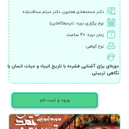
دکتر محمدهادی همایون، دکتر میثم صداقت‌زاده
نوع برگزاری دوره:
نابرخط(آفلاین)
20 ساعت
زمان دوره:
نوع گواهی:
دوره‌ای برای آشنایی فشرده با تاریخ انبیاء و حیات انسان با
نگاهی تربیتی
ورود و ثبت نام