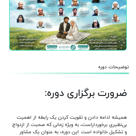
توضیحات دوره
ضرورت برگزاری دوره:
همیشه ادامه دادن و تقویت کردن یک رابطه از اهمیت
بی‌نظیری برخورداراست، به ویژه زمانی که صحبت از ازدواج
و تشکیل خانواده است. این دوره، به عنوان یک مشاور