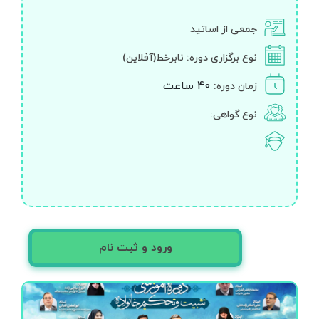
جمعی از اساتید
نوع برگزاری دوره:
نابرخط(آفلاین)
40 ساعت
زمان دوره:
نوع گواهی:
ورود و ثبت نام