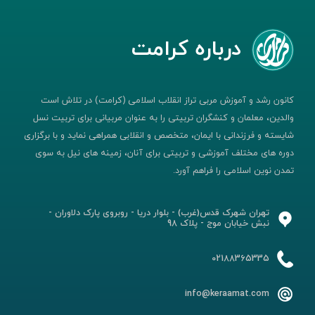
درباره کرامت
کانون رشد و آموزش مربی تراز انقلاب اسلامی (کرامت) در تلاش است
والدین، معلمان و کنشگران تربیتی را به عنوان مربیانی برای تربیت نسل
شایسته و فرزندانی با ایمان، متخصص و انقلابی همراهی نماید و با برگزاری
دوره های مختلف آموزشی و تربیتی برای آنان، زمینه های نیل به سوی
تمدن نوین اسلامی را فراهم آورد.
تهران شهرک قدس(غرب) - بلوار دریا - روبروی پارک دلاوران -
نبش خیابان موج - پلاک 98
02188365335
info@keraamat.com