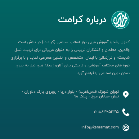
درباره کرامت
کانون رشد و آموزش مربی تراز انقلاب اسلامی (کرامت) در تلاش است
والدین، معلمان و کنشگران تربیتی را به عنوان مربیانی برای تربیت نسل
شایسته و فرزندانی با ایمان، متخصص و انقلابی همراهی نماید و با برگزاری
دوره های مختلف آموزشی و تربیتی برای آنان، زمینه های نیل به سوی
تمدن نوین اسلامی را فراهم آورد.
تهران شهرک قدس(غرب) - بلوار دریا - روبروی پارک دلاوران -
نبش خیابان موج - پلاک 98
02188365335
info@keraamat.com