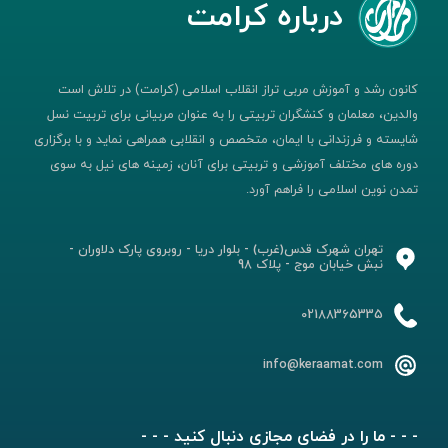
درباره کرامت
کانون رشد و آموزش مربی تراز انقلاب اسلامی (کرامت) در تلاش است
والدین، معلمان و کنشگران تربیتی را به عنوان مربیانی برای تربیت نسل
شایسته و فرزندانی با ایمان، متخصص و انقلابی همراهی نماید و با برگزاری
دوره های مختلف آموزشی و تربیتی برای آنان، زمینه های نیل به سوی
تمدن نوین اسلامی را فراهم آورد.
تهران شهرک قدس(غرب) - بلوار دریا - روبروی پارک دلاوران -
نبش خیابان موج - پلاک 98
02188365335
info@keraamat.com
- - - ما را در فضای مجازی دنبال کنید - - -