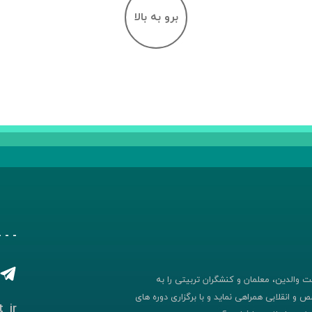
برو به بالا
- - 
 والدین، معلمان و کنشگران تربیتی را به
 و انقلابی همراهی نماید و با برگزاری دوره های
_ir