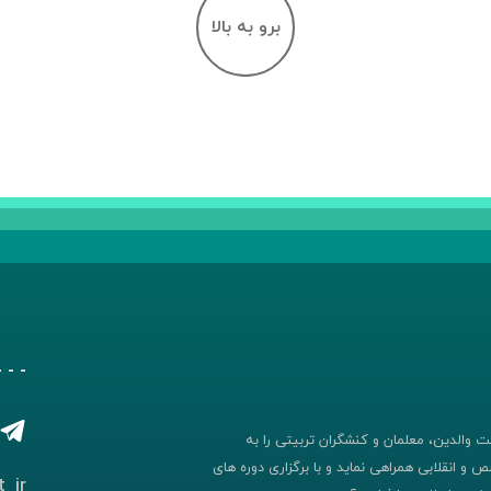
برو به بالا
- - 
 والدین، معلمان و کنشگران تربیتی را به
 و انقلابی همراهی نماید و با برگزاری دوره های
_ir