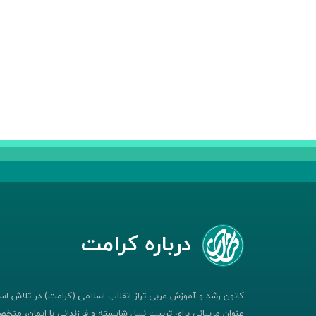
درباره کرامت
کانون رشد و آموزش مربی تراز انقلاب اسلامی (کرامت) در تلاش است
عنوان مربیانی برای تربیت نسل شایسته و فرزندانی با ایمان، متخصص