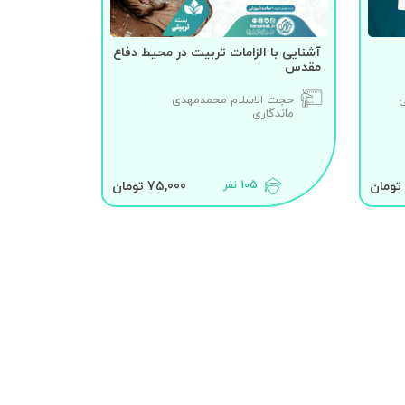
آشنایی با الزامات تربیت در محیط دفاع
مقدس
ی
حجت الاسلام محمدمهدی
ماندگاری
105 نفر
75,000 تومان