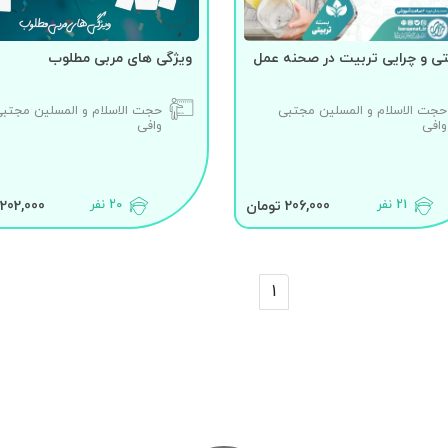
 و چرایی تربیت در صحنه عمل
ویژگی های مربی مطلوب
حجت الاسلام و المسلین مجتبی
حجت الاسلام و المسلین مجتب
وافی
وافی
21 نفر
20 نفر
206,000 تومان
202,000 تومان
1