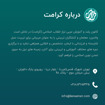
درباره کرامت
کانون رشد و آموزش مربی تراز انقلاب اسلامی (کرامت) در تلاش است
والدین، معلمان و کنشگران تربیتی را به عنوان مربیانی برای تربیت نسل
شایسته و فرزندانی با ایمان، متخصص و انقلابی همراهی نماید و با برگزاری
دوره های مختلف آموزشی و تربیتی برای آنان، زمینه های نیل به سوی
تمدن نوین اسلامی را فراهم آورد.
تهران شهرک قدس(غرب) - بلوار دریا - روبروی پارک دلاوران -
نبش خیابان موج - پلاک 98
02188365335
info@keraamat.com