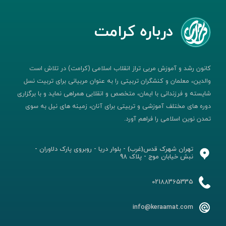
درباره کرامت
کانون رشد و آموزش مربی تراز انقلاب اسلامی (کرامت) در تلاش است
والدین، معلمان و کنشگران تربیتی را به عنوان مربیانی برای تربیت نسل
شایسته و فرزندانی با ایمان، متخصص و انقلابی همراهی نماید و با برگزاری
دوره های مختلف آموزشی و تربیتی برای آنان، زمینه های نیل به سوی
تمدن نوین اسلامی را فراهم آورد.
تهران شهرک قدس(غرب) - بلوار دریا - روبروی پارک دلاوران -
نبش خیابان موج - پلاک 98
02188365335
info@keraamat.com