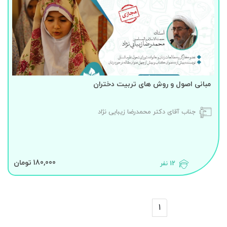
مبانی اصول و روش های تربیت دختران
جناب آقای دکتر محمدرضا زیبایی نژاد
180,000 تومان
12 نفر
1