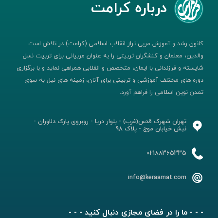
درباره کرامت
کانون رشد و آموزش مربی تراز انقلاب اسلامی (کرامت) در تلاش است
والدین، معلمان و کنشگران تربیتی را به عنوان مربیانی برای تربیت نسل
شایسته و فرزندانی با ایمان، متخصص و انقلابی همراهی نماید و با برگزاری
دوره های مختلف آموزشی و تربیتی برای آنان، زمینه های نیل به سوی
تمدن نوین اسلامی را فراهم آورد.
تهران شهرک قدس(غرب) - بلوار دریا - روبروی پارک دلاوران -
نبش خیابان موج - پلاک 98
02188365335
info@keraamat.com
- - - ما را در فضای مجازی دنبال کنید - - -