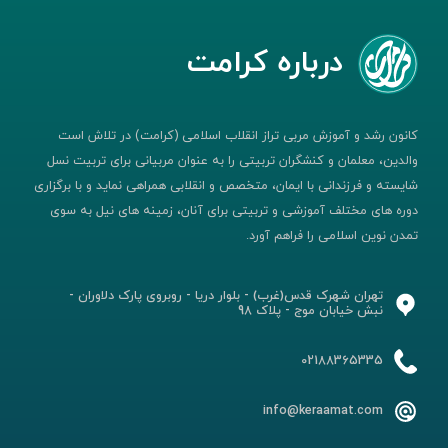
درباره کرامت
کانون رشد و آموزش مربی تراز انقلاب اسلامی (کرامت) در تلاش است
والدین، معلمان و کنشگران تربیتی را به عنوان مربیانی برای تربیت نسل
شایسته و فرزندانی با ایمان، متخصص و انقلابی همراهی نماید و با برگزاری
دوره های مختلف آموزشی و تربیتی برای آنان، زمینه های نیل به سوی
تمدن نوین اسلامی را فراهم آورد.
تهران شهرک قدس(غرب) - بلوار دریا - روبروی پارک دلاوران -
نبش خیابان موج - پلاک 98
02188365335
info@keraamat.com