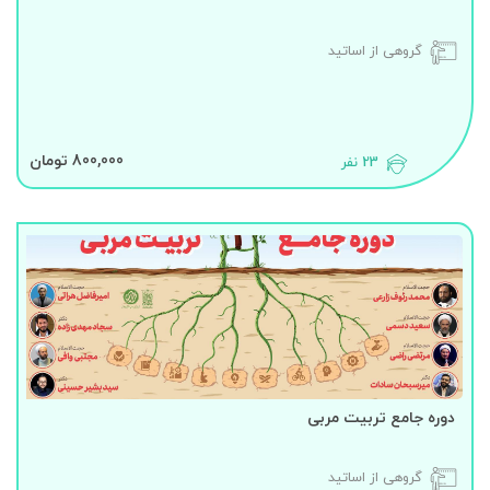
گروهی از اساتید
800,000 تومان
23 نفر
دوره جامع تربیت مربی
گروهی از اساتید