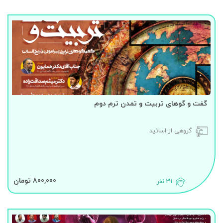
گفت و گوهای تربیت و تمدن ترم دوم
گروهی از اساتید
800,000 تومان
31 نفر