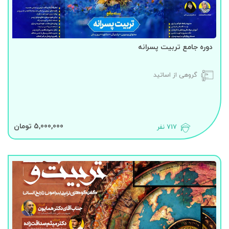
دوره جامع تربیت پسرانه
گروهی از اساتید
5,000,000 تومان
717 نفر