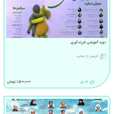
دوره آموزشی فرزندآوری
گروهی از اساتید
1,500,000 تومان
14 نفر