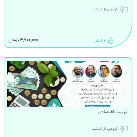
گروهی از اساتید
3,700,000 تومان
47 نفر
تربیت اقتصادی
گروهی از اساتید