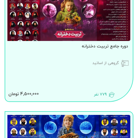
دوره جامع تربیت دخترانه
گروهی از اساتید
4,500,000 تومان
779 نفر