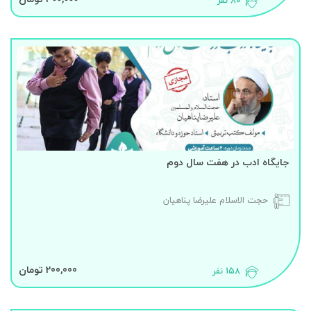
80 نفر
جایگاه ادب در هفت سال دوم
حجت الاسلام علیرضا پناهیان
200,000 تومان
158 نفر