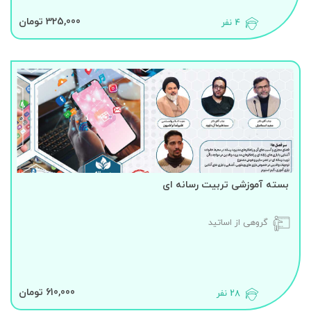
325,000 تومان
4 نفر
بسته آموزشی تربیت رسانه ای
گروهی از اساتید
610,000 تومان
28 نفر