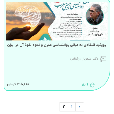
رویکرد انتقادی به مبانی روانشناسی مدرن و نحوه نفوذ آن در ایران
دکتر شهریار زرشناس
225,000 تومان
9 نفر
2
1
«