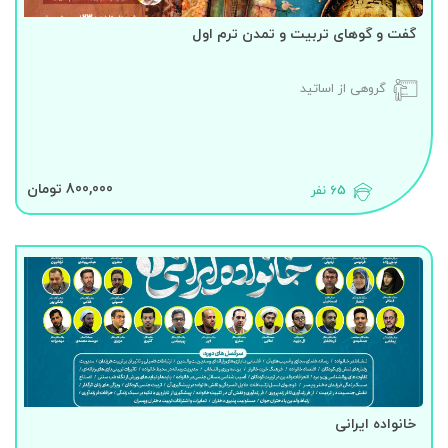
گفت و گوهای تربیت و تمدن ترم اول
گروهی از اساتید
800,000 تومان
65 نفر
خانواده ایرانی