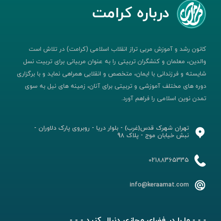
درباره کرامت
کانون رشد و آموزش مربی تراز انقلاب اسلامی (کرامت) در تلاش است
والدین، معلمان و کنشگران تربیتی را به عنوان مربیانی برای تربیت نسل
شایسته و فرزندانی با ایمان، متخصص و انقلابی همراهی نماید و با برگزاری
دوره های مختلف آموزشی و تربیتی برای آنان، زمینه های نیل به سوی
تمدن نوین اسلامی را فراهم آورد.
تهران شهرک قدس(غرب) - بلوار دریا - روبروی پارک دلاوران -
نبش خیابان موج - پلاک 98
02188365335
info@keraamat.com
- - - ما را در فضای مجازی دنبال کنید - - -