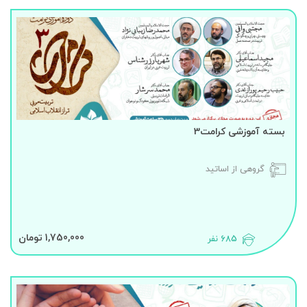
بسته آموزشی کرامت3
گروهی از اساتید
1,750,000 تومان
685 نفر