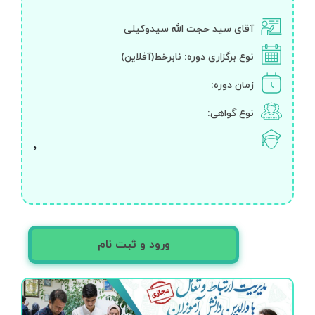
آقای سید حجت الله سیدوکیلی
نوع برگزاری دوره:
نابرخط(آفلاین)
زمان دوره:
نوع گواهی:
ورود و ثبت نام