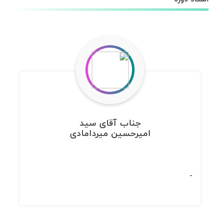
جناب آقای سید
امیرحسین میردامادی
-