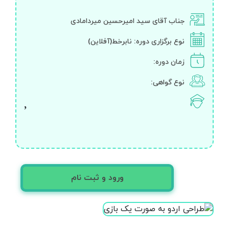
جناب آقای سید امیرحسین میردامادی
نوع برگزاری دوره:
نابرخط(آفلاین)
زمان دوره:
نوع گواهی:
ورود و ثبت نام