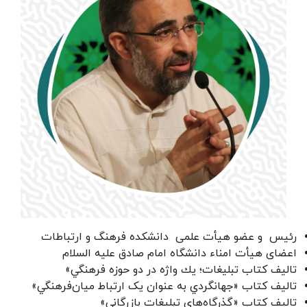
رئیس و عضو هیأت علمی دانشکده فرهنگ و ارتباطات
اعضای هیأت امناء دانشگاه امام صادق علیه السلام
تالیف کتاب تبليغات؛ يك واژه در دو حوزه فرهنگي»
تالیف کتاب «جهانگردي به عنوان يک ارتباط ميان‌فرهنگي»
تالیف کتاب «گذرگاه‌هاي تبليغات بازرگاني»