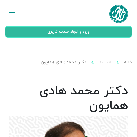
ورود و ایجاد حساب کاربری
خانه
اساتید
دکتر محمد هادی همایون
دکتر محمد هادی
همایون