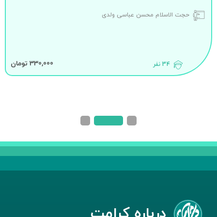
حجت الاسلام محسن عباسی ولدی
330,000 تومان
34 نفر
درباره کرامت