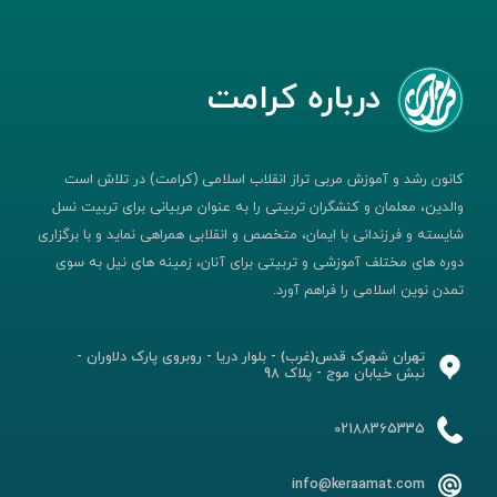
درباره کرامت
کانون رشد و آموزش مربی تراز انقلاب اسلامی (کرامت) در تلاش است
والدین، معلمان و کنشگران تربیتی را به عنوان مربیانی برای تربیت نسل
شایسته و فرزندانی با ایمان، متخصص و انقلابی همراهی نماید و با برگزاری
دوره های مختلف آموزشی و تربیتی برای آنان، زمینه های نیل به سوی
تمدن نوین اسلامی را فراهم آورد.
تهران شهرک قدس(غرب) - بلوار دریا - روبروی پارک دلاوران -
نبش خیابان موج - پلاک 98
02188365335
info@keraamat.com