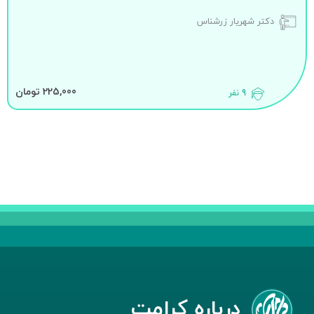
دکتر شهریار زرشناس
225,000 تومان
9 نفر
درباره کرامت