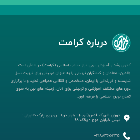
درباره کرامت
کانون رشد و آموزش مربی تراز انقلاب اسلامی (کرامت) در تلاش است
والدین، معلمان و کنشگران تربیتی را به عنوان مربیانی برای تربیت نسل
شایسته و فرزندانی با ایمان، متخصص و انقلابی همراهی نماید و با برگزاری
دوره های مختلف آموزشی و تربیتی برای آنان، زمینه های نیل به سوی
تمدن نوین اسلامی را فراهم آورد.
تهران شهرک قدس(غرب) - بلوار دریا - روبروی پارک دلاوران -
نبش خیابان موج - پلاک 98
02188365335